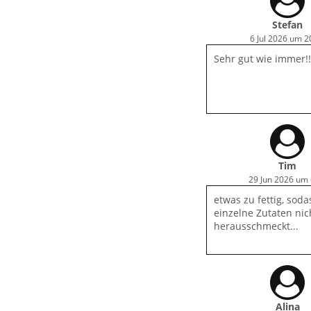
Stefan
6 Jul 2026 um 2
Sehr gut wie immer!!
Tim
29 Jun 2026 um 
etwas zu fettig, sod
einzelne Zutaten nic
herausschmeckt...
Alina