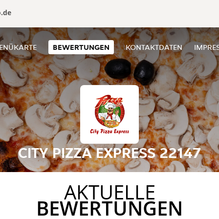
o.de
ENÜKARTE
BEWERTUNGEN
KONTAKTDATEN
IMPRE
CITY PIZZA EXPRESS 22147
AKTUELLE
BEWERTUNGEN