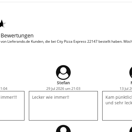
9 Bewertungen
on Lieferando.de Kunden, die bei City Pizza Express 22147 bestellt haben. Möc
Stefan
21:04
29 Jul 2026 um 21:03
13 Jul 
 immer!!!
Lecker wie immer!!
Kam pünktlic
und sehr lec