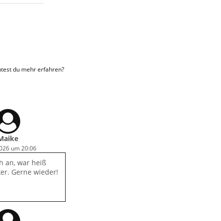
htest du mehr erfahren?
Maike
2026 um 20:06
h an, war heiß
ker. Gerne wieder!