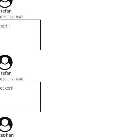
Stefan
2026 um 18:42
er!!!
Stefan
2026 um 16:48
ecker!!!
tephan